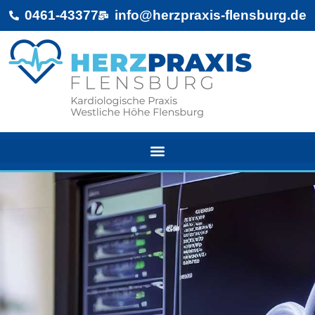
0461-43377
info@herzpraxis-flensburg.de