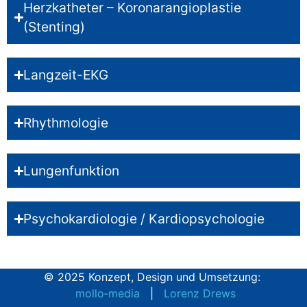
Herzkatheter – Koronarangioplastie
(Stenting)
Langzeit-EKG
Rhythmologie
Lungenfunktion
Psychokardiologie / Kardiopsychologie
© 2025 Konzept, Design und Umsetzung:
mollo‑media
|
Lorenz Drews