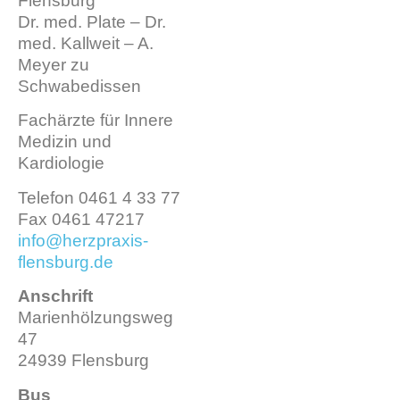
Flensburg
Dr. med. Plate – Dr.
med. Kallweit – A.
Meyer zu
Schwabedissen
Fachärzte für Innere
Medizin und
Kardiologie
Telefon 0461 4 33 77
Fax 0461 47217
info@herzpraxis-
flensburg.de
Anschrift
Marienhölzungsweg
47
24939 Flensburg
Bus