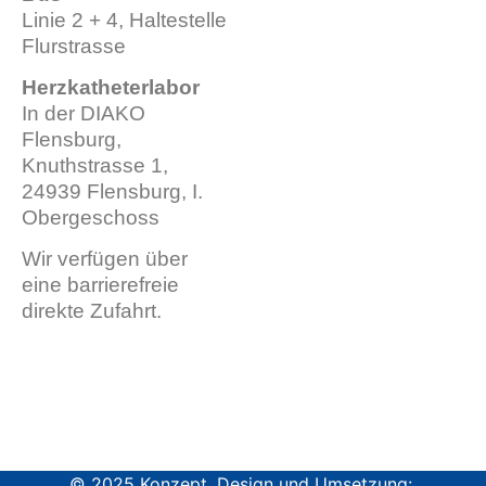
Linie 2 + 4, Haltestelle
Flurstrasse
Herzkatheterlabor
In der DIAKO
Flensburg,
Knuthstrasse 1,
24939 Flensburg, I.
Obergeschoss
Wir verfügen über
eine barrierefreie
direkte Zufahrt.
© 2025 Konzept, Design und Umsetzung: