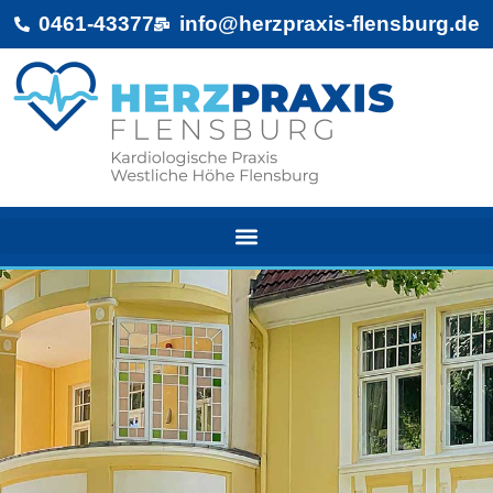
0461-43377
info@herzpraxis-flensburg.de